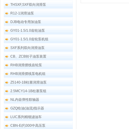
THSXF,SXF双向润滑泵
R12-1润滑油泵
DJB电动专用加油泵
GY01-1.5/1.0齿轮油泵
GY01-1.5/1.0齿轮泵机组
SXF系列双向润滑油泵
CB、ZCB转子油泵装置
RHB润滑摆线齿轮泵
RHB润滑摆线泵电机组
Z5140-1B柱塞润滑油泵
2.5MCY14-1B柱塞泵组
NL内齿弹性联轴器
GZQ给油(油流)指示器
LUC系列精细滤油车
CBN-E(F)300中高压泵