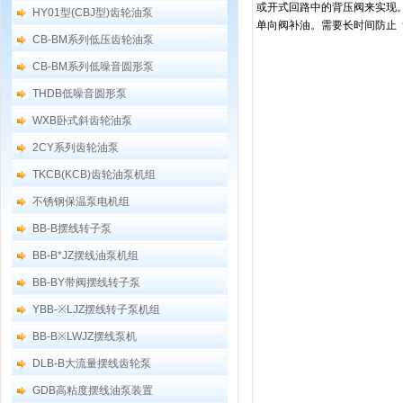
或开式回路中的背压阀来实现
HY01型(CBJ型)齿轮油泵
单向阀补油。需要长时间防止
CB-BM系列低压齿轮油泵
CB-BM系列低噪音圆形泵
THDB低噪音圆形泵
WXB卧式斜齿轮油泵
2CY系列齿轮油泵
TKCB(KCB)齿轮油泵机组
不锈钢保温泵电机组
BB-B摆线转子泵
BB-B*JZ摆线油泵机组
BB-BY带阀摆线转子泵
YBB-※LJZ摆线转子泵机组
BB-B※LWJZ摆线泵机
DLB-B大流量摆线齿轮泵
GDB高粘度摆线油泵装置